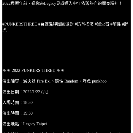
2022農曆年前，邀你來Legacy見識邁入中年依舊熱血的龐克精神！
#PUNKERSTHREE #台龐溫腥團圓派對 #奶爸搖滾 #滅火器 #隨性 #胖
虎
👊👊 2022 PUNKERS THREE 👊👊
演出陣容：滅火器 Fire Ex.、隨性 Random、胖虎 punkhoo
演出日期：2022/1/22 (六)
入場時間：18:30
演出時間：19:30
演出地點：Legacy Taipei