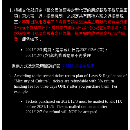
根據文化部訂定『藝文表演票券定型化契約應記載及不得記載事
項』第六項「退、換票機制」之規定共有四種方案之退換票規
定，
本節目採用方案二
：消費者請求退換票之時限為購買票券後
3日內(不含購票日)，購買票券後第4日起不接受退換票申請，請
求退換票日期以郵戳寄送日為準，退票需酌收票面金額5%手續
費
，範例如下：
2021/12/3 購買，退票截止日為2021/12/6 (含)，
2021/12/7 (含)起的郵戳退票不再受理
退票方式及退款時間請詳閱
KKTIX退換票規定
According to the second ticket return plan of Laws & Regulations of
“Ministry of Culture”, tickets are refundable with 5% return
handing fee for three days ONLY after you purchase them. For
example:
Tickets purchased on 2021/12/3 must be mailed to KKTIX
before 2021/12/6. Tickets mailed out on and after
2021/12/7 for refund will NOT be accepted.