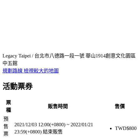
Legacy Taipei / 台北市八德路一段一號 華山1914創意文化園區
中五館
規劃路線
檢視較大的地圖
活動票券
票
販售時間
售價
種
預
2021/12/03 12:00(+0800)
~
2022/01/21
售
TWD$
800
23:59(+0800)
結束販售
票