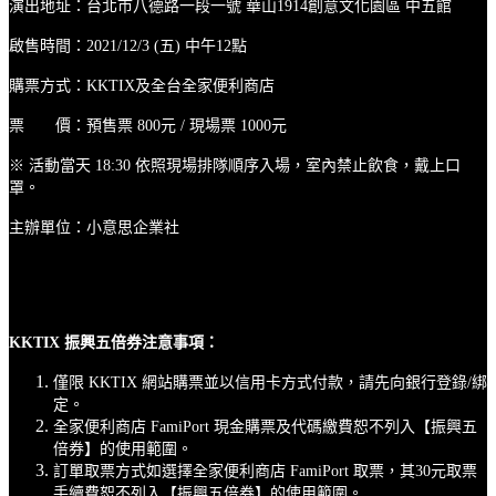
演出地址：台北市八德路一段一號 華山1914創意文化園區 中五館
啟售時間：2021/12/3 (五) 中午12點
購票方式：KKTIX及全台全家便利商店
票 價：預售票 800元 / 現場票 1000元
※ 活動當天 18:30 依照現場排隊順序入場，室內禁止飲食，戴上口
罩。
主辦單位：小意思企業社
KKTIX 振興五倍券注意事項：
僅限 KKTIX 網站購票並以信用卡方式付款，請先向銀行登錄/綁
定。
全家便利商店 FamiPort 現金購票及代碼繳費恕不列入【振興五
倍券】的使用範圍。
訂單取票方式如選擇全家便利商店 FamiPort 取票，其30元取票
手續費恕不列入【振興五倍券】的使用範圍。